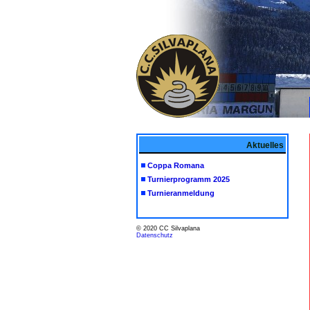
Aktuelles
Coppa Romana
Turnierprogramm 2025
Turnieranmeldung
© 2020 CC Silvaplana
Datenschutz