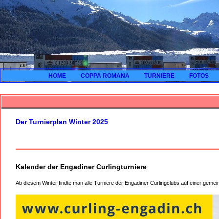
HOME
COPPA ROMANA
TURNIERE
FOTOS
Der Turnierplan Winter 2025
Kalender der Engadiner Curlingturniere
Ab diesem Winter findte man alle Turniere der Engadiner Curlingclubs auf einer geme